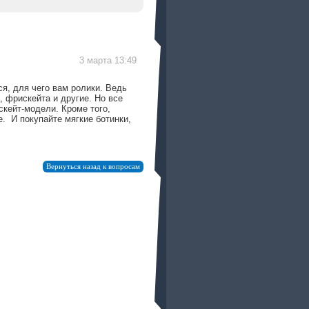
3 марта 13:49
ся, для чего вам ролики. Ведь
, фрискейта и другие. Но все
кейт-модели. Кроме того,
ие. И покупайте мягкие ботинки,
Вернуться назад к вопросам