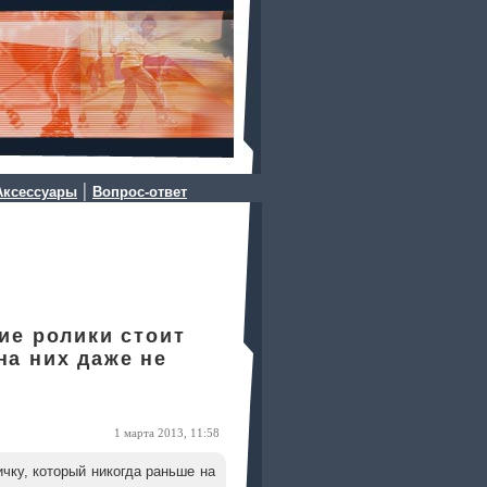
|
Аксессуары
Вопрос-ответ
ие ролики стоит
на них даже не
1 марта 2013, 11:58
чку, который никогда раньше на