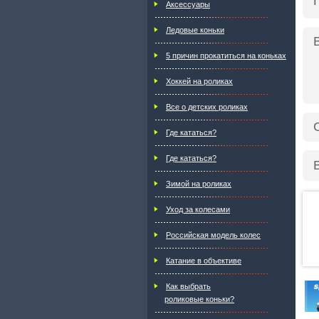
Аксессуары
Ледовые коньки
5 причин прокатиться на коньках
Хоккей на роликах
Все о детских роликах
Где кататься?
Где кататься?
Зимой на роликах
Уход за колесами
Российская модель колес
Катание в объективе
Как выбрать
роликовые коньки?