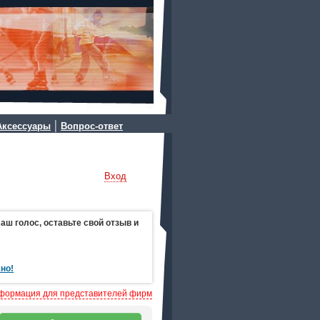
|
Аксессуары
Вопрос-ответ
Вход
ш голос, оставьте свой отзыв и
но!
формация для представителей фирм