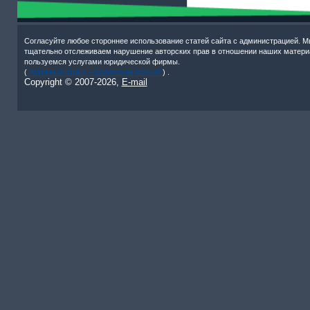
Согласуйте любое стороннее использование статей сайта с администрацией. М
тщательно отслеживаем нарушение авторских прав в отношении наших матери
пользуемся услугами юридической фирмы.
(
Активный отдых – роликовые коньки!
) .
Copyright © 2007-
2026,
E-mail