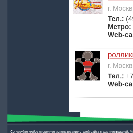
г. Моск
Тел.:
(4
Метро:
Web-са
роллик
г. Моск
Тел.:
+7
Web-са
Согласуйте любое стороннее использование статей сайта с администрацией. М