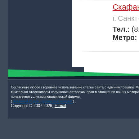
Скафа
г. Санк
Тел.:
(8
Метро:
Согласуйте любое стороннее использование статей сайта с администрацией. М
тщательно отслеживаем нарушение авторских прав в отношении наших матери
пользуемся услугами юридической фирмы.
(
Активный отдых – роликовые коньки!
) .
Copyright © 2007-
2026,
E-mail