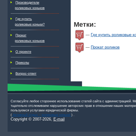
Производители
роликовых коньков
Где купить
Метки:
роликовые коньки?
—
Где купить роликовые к
Прокат
роликовых коньков
—
Прокат роликов
О проекте
Приколы
Вопрос-ответ
Согласуйте любое стороннее использование статей сайта с администрацией. М
тщательно отслеживаем нарушение авторских прав в отношении наших матери
пользуемся услугами юридической фирмы.
(
Активный отдых – роликовые коньки!
) .
Copyright © 2007-
2026,
E-mail