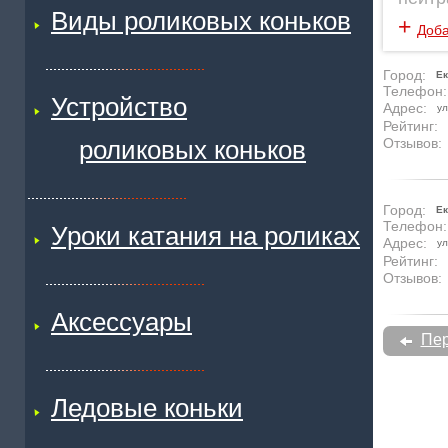
Виды роликовых коньков
+
Доба
Город:
Ек
Телефон:
Устройство
Адрес:
ул
Рейтинг:
роликовых коньков
Отзывов:
Город:
Ек
Телефон:
Уроки катания на роликах
Адрес:
ул
Рейтинг:
Отзывов:
Аксессуары
Пер
Ледовые коньки