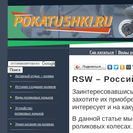
|
Где кататься
Виды р
Поделиться…
Активный отдых – ролики
RSW – Росси
История создания роликов
Заинтересовавшись
захотите их приобре
Виды роликовых коньков
интересует и на ка
Устройство
роликовых коньков
В данной статье мы
Уроки катания на роликах
роликовых колесах..