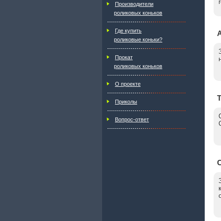
Производители
роликовых коньков
Где купить
роликовые коньки?
Прокат
роликовых коньков
О проекте
T
Приколы
Вопрос-ответ