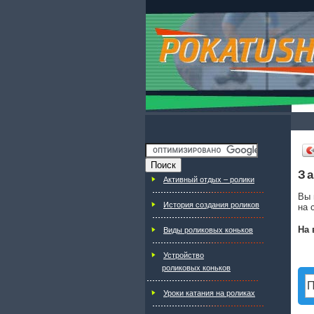
За
Активный отдых – ролики
Вы 
История создания роликов
на 
На 
Виды роликовых коньков
Устройство
роликовых коньков
Уроки катания на роликах