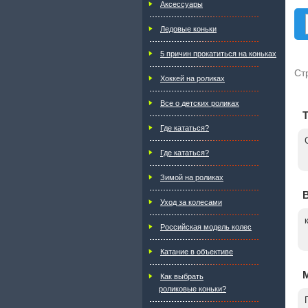
Аксессуары
Ледовые коньки
5 причин прокатиться на коньках
Ст
Хоккей на роликах
Все о детских роликах
Где кататься?
Где кататься?
Зимой на роликах
Уход за колесами
Российская модель колес
Катание в объективе
Как выбрать
роликовые коньки?