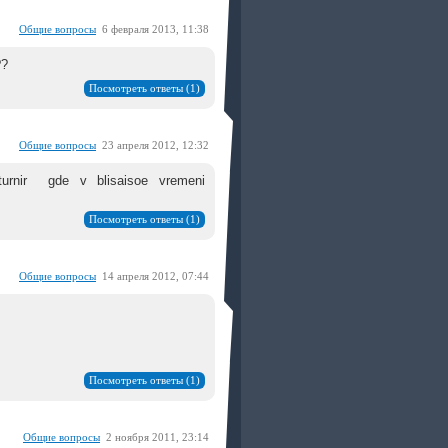
Общие вопросы
6 февраля 2013, 11:38
??
Посмотреть ответы (1)
Общие вопросы
23 апреля 2012, 12:32
 turnir gde v blisaisoe vremeni
Посмотреть ответы (1)
Общие вопросы
14 апреля 2012, 07:44
Посмотреть ответы (1)
Общие вопросы
2 ноября 2011, 23:14