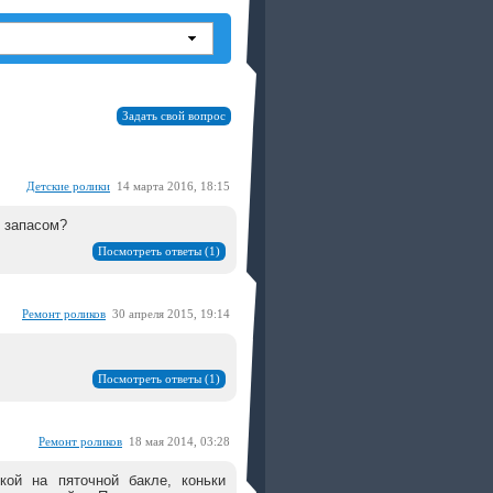
Задать свой вопрос
Детские ролики
14 марта 2016, 18:15
с запасом?
Посмотреть ответы (1)
Ремонт роликов
30 апреля 2015, 19:14
Посмотреть ответы (1)
Ремонт роликов
18 мая 2014, 03:28
кой на пяточной бакле, коньки