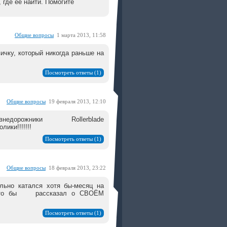
 где ее найти. Помогите
Общие вопросы
1 марта 2013, 11:58
ичку, который никогда раньше на
Посмотреть ответы (1)
Общие вопросы
19 февраля 2013, 12:10
рожники Rollerblade
ики!!!!!!!
Посмотреть ответы (1)
Общие вопросы
18 февраля 2013, 23:22
ьно катался хотя бы-месяц на
Кто бы рассказал о СВОЁМ
Посмотреть ответы (1)