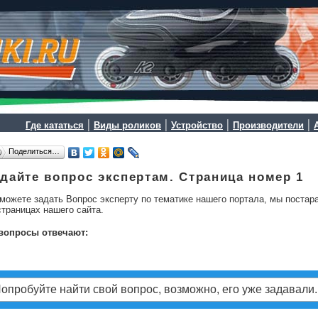
|
|
|
|
Где кататься
Виды роликов
Устройство
Производители
Поделиться…
дайте вопрос экспертам. Страница номер 1
можете задать Вопрос эксперту по тематике нашего портала, мы постар
страницах нашего сайта.
вопросы отвечают: