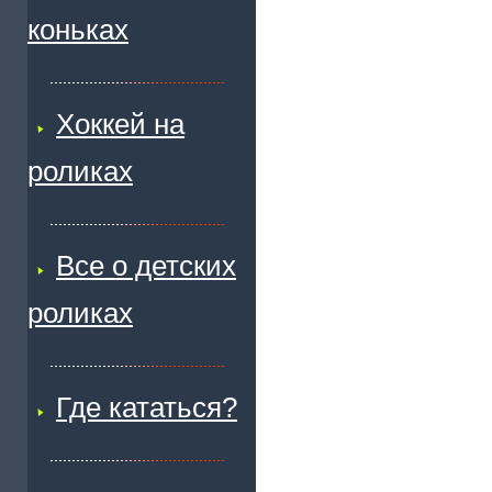
коньках
Хоккей на
роликах
Все о детских
роликах
Где кататься?