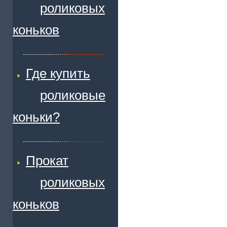
роликовых
коньков
Где купить
роликовые
коньки?
Прокат
роликовых
коньков