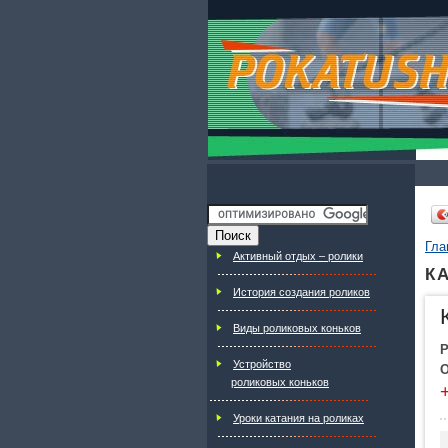
Гла
Активный отдых – ролики
КА
История создания роликов
Виды роликовых коньков
Р
Устройство
роликовых коньков
Уроки катания на роликах