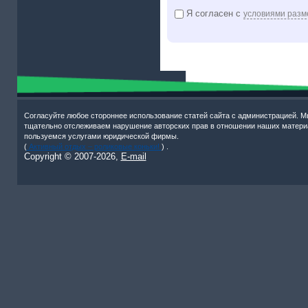
Я согласен с
условиями разм
Согласуйте любое стороннее использование статей сайта с администрацией. М
тщательно отслеживаем нарушение авторских прав в отношении наших матери
пользуемся услугами юридической фирмы.
(
Активный отдых – роликовые коньки!
) .
Copyright © 2007-
2026,
E-mail