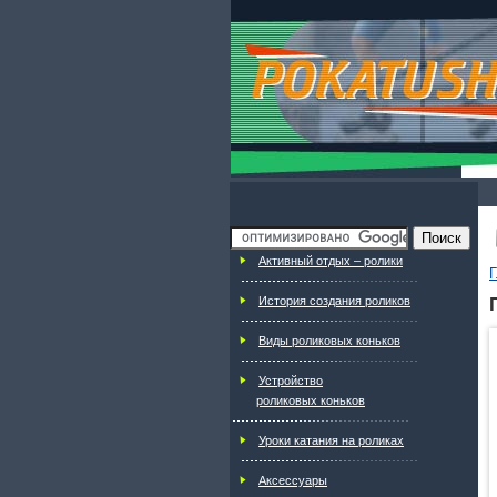
Активный отдых – ролики
Г
История создания роликов
Виды роликовых коньков
Устройство
роликовых коньков
Уроки катания на роликах
Аксессуары