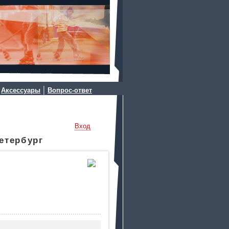
|
|
Аксессуары
Вопрос-ответ
Вход
етербург