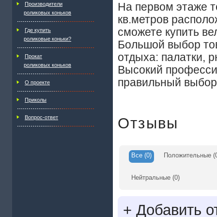
Производители
На первом этаже т
роликовых коньков
кв.метров располо
сможете купить вел
Где купить
роликовые коньки?
Большой выбор тов
отдыха: палатки, р
Прокат
роликовых коньков
Высокий професси
правильный выбор
О проекте
Приколы
Вопрос-ответ
Отзывы
Все
(0)
Положительные
(
Нейтральные
(0)
+
Добавить о