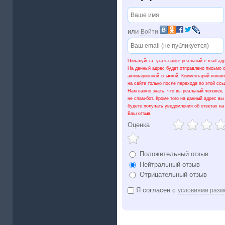
или
Войти
Пожалуйста, указывайте реальный e-mail ад
На данный адрес будет отправлено письмо 
активационной ссылкой. Комментарий появи
на сайте только после перехода по этой ссы
Нам важно знать, что вы реальный человек,
не спам-бот. Кроме того на данный адрес вы
будете получать уведомления об ответах на
Ваш отзыв.
Оценка
Положительный отзыв
Нейтральный отзыв
Отрицательный отзыв
Я согласен с
условиями разм