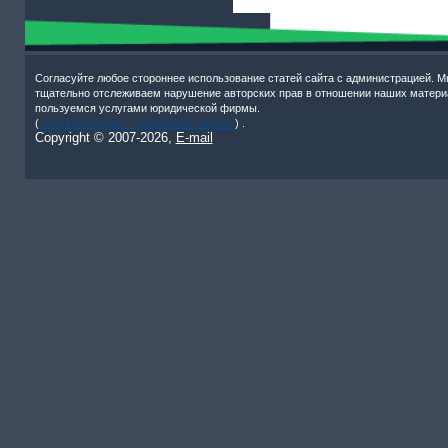
Согласуйте любое стороннее использование статей сайта с администрацией. М
тщательно отслеживаем нарушение авторских прав в отношении наших матери
пользуемся услугами юридической фирмы.
(
Активный отдых – роликовые коньки!
) .
Copyright © 2007-
2026,
E-mail