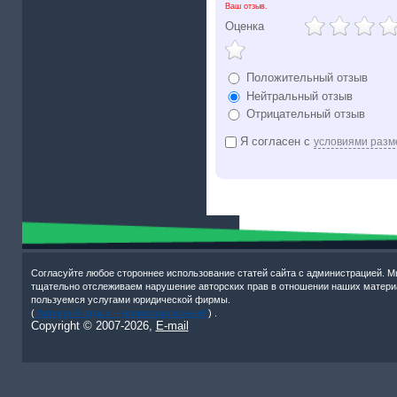
Ваш отзыв.
Оценка
Положительный отзыв
Нейтральный отзыв
Отрицательный отзыв
Я согласен с
условиями разм
Согласуйте любое стороннее использование статей сайта с администрацией. М
тщательно отслеживаем нарушение авторских прав в отношении наших матери
пользуемся услугами юридической фирмы.
(
Активный отдых – роликовые коньки!
) .
Copyright © 2007-
2026,
E-mail