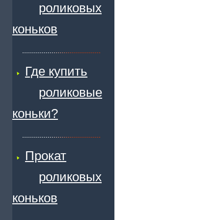
роликовых
коньков
Где купить
роликовые
коньки?
Прокат
роликовых
коньков