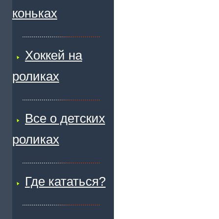
коньках
Хоккей на
роликах
Все о детских
роликах
Где кататься?