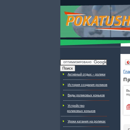
Гла
Активный отдых – ролики
Пр
История создания роликов
Вы
по
Виды роликовых коньков
Устройство
роликовых коньков
Уроки катания на роликах