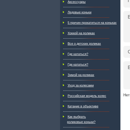
Аксессуары
Ледовые коньки
5 причин прокатиться на коньках
Хоккей на роликах
Все о детских роликах
Где кататься?
Где кататься?
Зимой на роликах
Уход за колесами
Нет
Российская модель колес
Катание в объективе
Как выбрать
роликовые коньки?