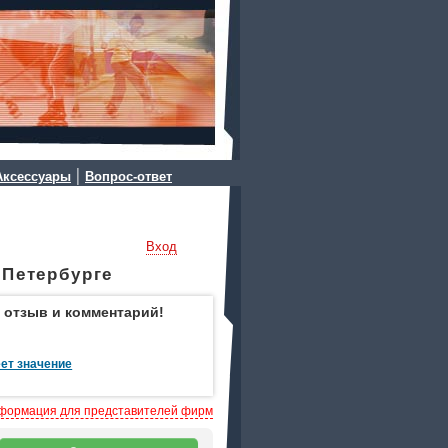
|
Аксессуары
Вопрос-ответ
Вход
-Петербурге
 отзыв и комментарий!
ет значение
формация для представителей фирм