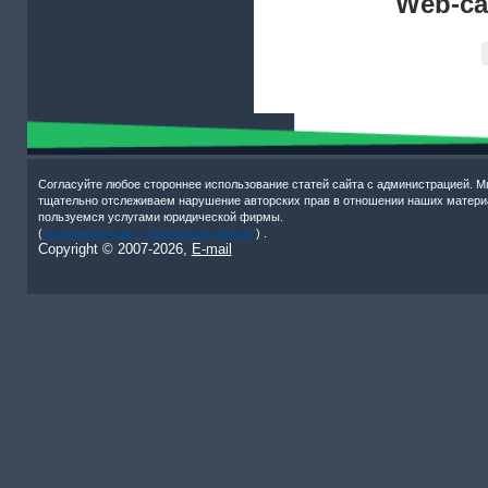
Web-са
Согласуйте любое стороннее использование статей сайта с администрацией. М
тщательно отслеживаем нарушение авторских прав в отношении наших матери
пользуемся услугами юридической фирмы.
(
Активный отдых – роликовые коньки!
) .
Copyright © 2007-
2026,
E-mail