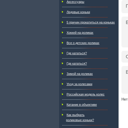
Аксессуары
Ледовые коньки
5 причин прокатиться на коньках
Хоккей на роликах
Все о детских роликах
Где кататься?
Где кататься?
Зимой на роликах
Уход за колесами
Российская модель колес
Нет
Катание в объективе
Как выбрать
роликовые коньки?