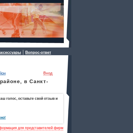
|
Аксессуары
Вопрос-ответ
йон
Вход
районе, в Санкт-
ш голос, оставьте свой отзыв и
но!
формация для представителей фирм