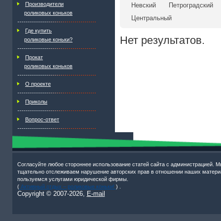
Производители
Невский
Петроградский
роликовых коньков
Центральный
Где купить
Нет результатов.
роликовые коньки?
Прокат
роликовых коньков
О проекте
Приколы
Вопрос-ответ
Согласуйте любое стороннее использование статей сайта с администрацией. М
тщательно отслеживаем нарушение авторских прав в отношении наших матери
пользуемся услугами юридической фирмы.
(
Активный отдых – роликовые коньки!
) .
Copyright © 2007-
2026,
E-mail