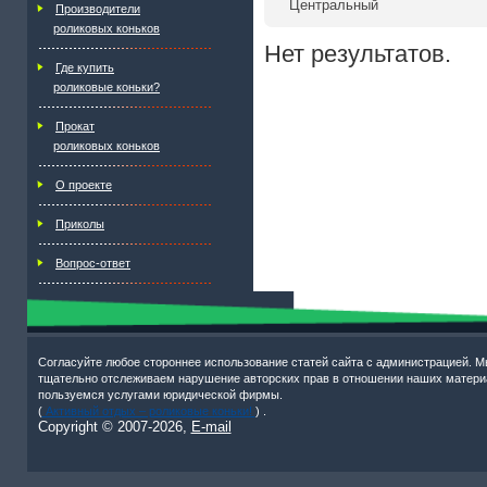
Центральный
Производители
роликовых коньков
Нет результатов.
Где купить
роликовые коньки?
Прокат
роликовых коньков
О проекте
Приколы
Вопрос-ответ
Согласуйте любое стороннее использование статей сайта с администрацией. М
тщательно отслеживаем нарушение авторских прав в отношении наших матери
пользуемся услугами юридической фирмы.
(
Активный отдых – роликовые коньки!
) .
Copyright © 2007-
2026,
E-mail