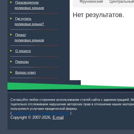
Фрунзенский
Центральный
Производители
роликовых коньков
Нет результатов.
Где купить
роликовые коньки?
Прокат
роликовых коньков
О проекте
Приколы
Вопрос-ответ
Согласуйте любое стороннее использование статей сайта с администрацией. М
тщательно отслеживаем нарушение авторских прав в отношении наших матери
пользуемся услугами юридической фирмы.
(
Активный отдых – роликовые коньки!
) .
Copyright © 2007-
2026,
E-mail