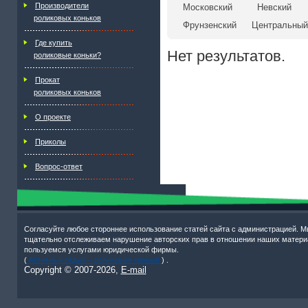
Производители
Московский
Невский
роликовых коньков
Фрунзенский
Центральный
Где купить
Нет результатов.
роликовые коньки?
Прокат
роликовых коньков
О проекте
Приколы
Вопрос-ответ
Согласуйте любое стороннее использование статей сайта с администрацией. М
тщательно отслеживаем нарушение авторских прав в отношении наших матери
пользуемся услугами юридической фирмы.
(
Активный отдых – роликовые коньки!
) .
Copyright © 2007-
2026,
E-mail