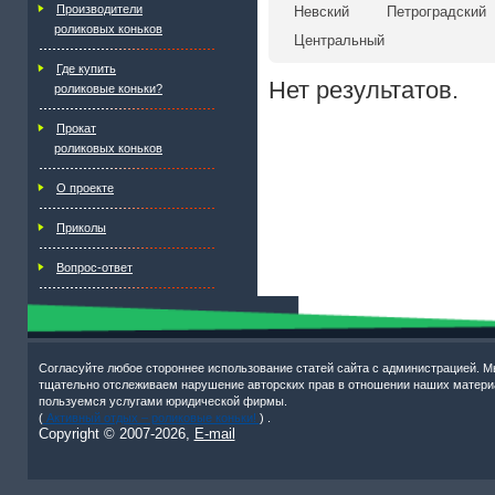
Производители
Невский
Петроградский
роликовых коньков
Центральный
Где купить
Нет результатов.
роликовые коньки?
Прокат
роликовых коньков
О проекте
Приколы
Вопрос-ответ
Согласуйте любое стороннее использование статей сайта с администрацией. М
тщательно отслеживаем нарушение авторских прав в отношении наших матери
пользуемся услугами юридической фирмы.
(
Активный отдых – роликовые коньки!
) .
Copyright © 2007-
2026,
E-mail