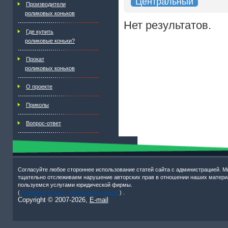
Центральный
Производители
роликовых коньков
Нет результатов.
Где купить
роликовые коньки?
Прокат
роликовых коньков
О проекте
Приколы
Вопрос-ответ
Согласуйте любое стороннее использование статей сайта с администрацией. М
тщательно отслеживаем нарушение авторских прав в отношении наших матери
пользуемся услугами юридической фирмы.
(
Активный отдых – роликовые коньки!
) .
Copyright © 2007-
2026,
E-mail