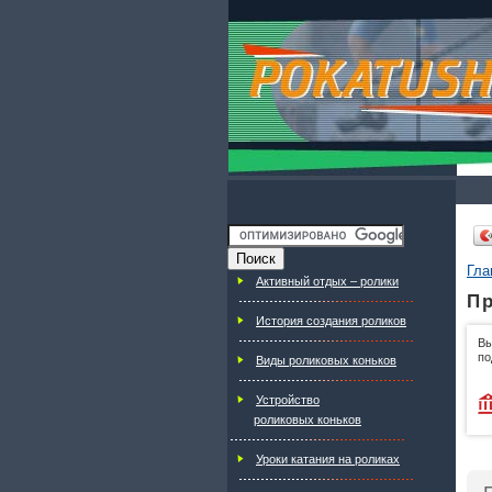
Гла
Активный отдых – ролики
Пр
История создания роликов
Вы
по
Виды роликовых коньков
Устройство
роликовых коньков
Уроки катания на роликах