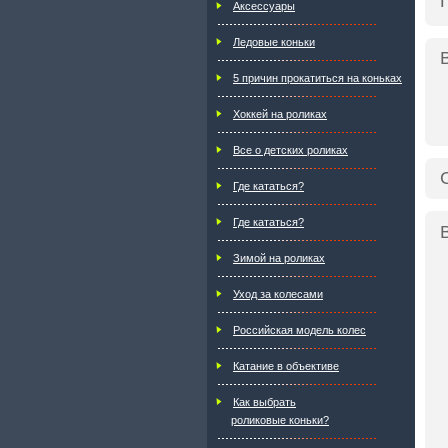
Аксессуары
Ледовые коньки
5 причин прокатиться на коньках
Хоккей на роликах
Все о детских роликах
Где кататься?
Где кататься?
Зимой на роликах
Уход за колесами
Российская модель колес
Катание в объективе
Как выбрать
роликовые коньки?