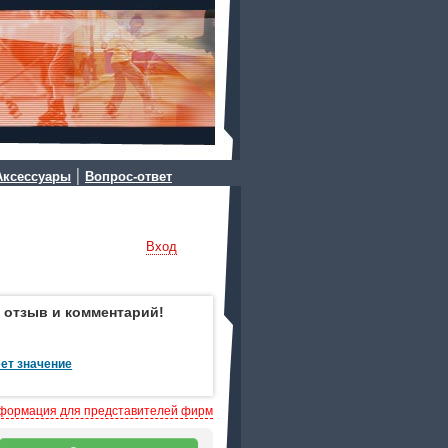
|
Аксессуары
Вопрос-ответ
Вход
 отзыв и комментарий!
ет значение
формация для представителей фирм