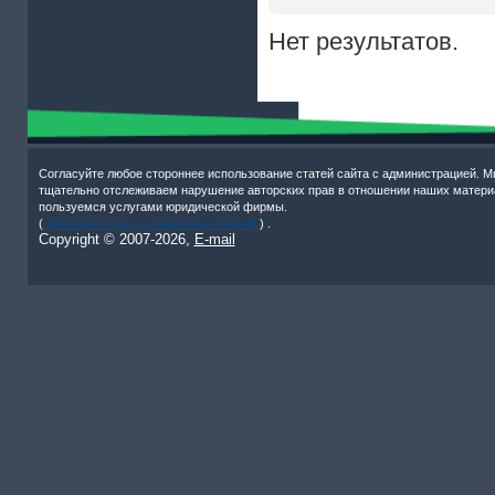
Нет результатов.
Согласуйте любое стороннее использование статей сайта с администрацией. М
тщательно отслеживаем нарушение авторских прав в отношении наших матери
пользуемся услугами юридической фирмы.
(
Активный отдых – роликовые коньки!
) .
Copyright © 2007-
2026,
E-mail