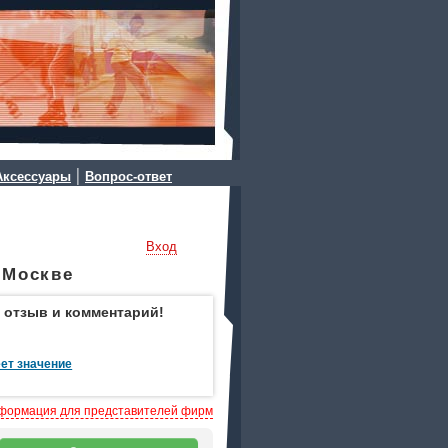
|
Аксессуары
Вопрос-ответ
Вход
 Москве
 отзыв и комментарий!
ет значение
формация для представителей фирм