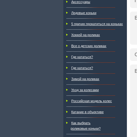
Аксессуары
Ледовые коньки
5 причин прокатиться на коньках
Хоккей на роликах
Все о детских роликах
Где кататься?
Где кататься?
Зимой на роликах
Уход за колесами
Российская модель колес
Катание в объективе
Как выбрать
роликовые коньки?