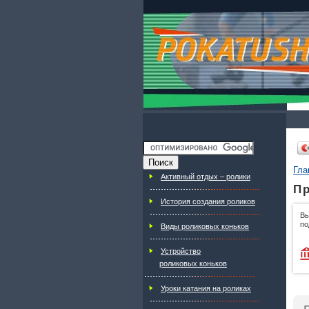
Гла
Активный отдых – ролики
Пр
История создания роликов
Вы
по
Виды роликовых коньков
Устройство
роликовых коньков
Уроки катания на роликах