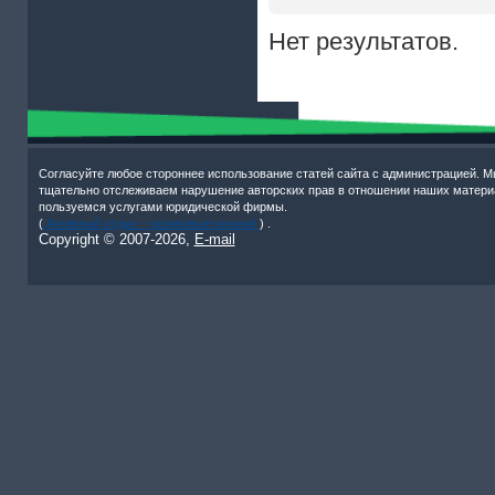
Нет результатов.
Согласуйте любое стороннее использование статей сайта с администрацией. М
тщательно отслеживаем нарушение авторских прав в отношении наших матери
пользуемся услугами юридической фирмы.
(
Активный отдых – роликовые коньки!
) .
Copyright © 2007-
2026,
E-mail