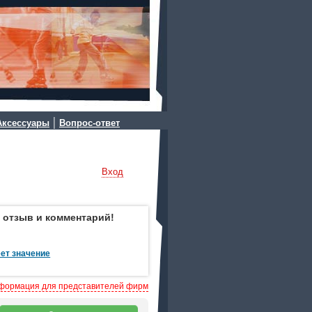
|
Аксессуары
Вопрос-ответ
Вход
 отзыв и комментарий!
ет значение
формация для представителей фирм