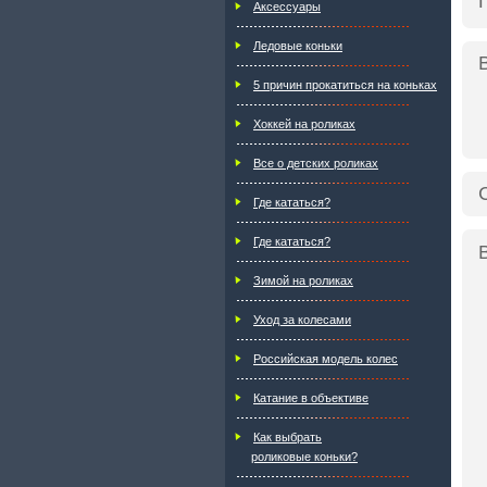
Аксессуары
Ледовые коньки
5 причин прокатиться на коньках
Хоккей на роликах
Все о детских роликах
Где кататься?
Где кататься?
Зимой на роликах
Уход за колесами
Российская модель колес
Катание в объективе
Как выбрать
роликовые коньки?