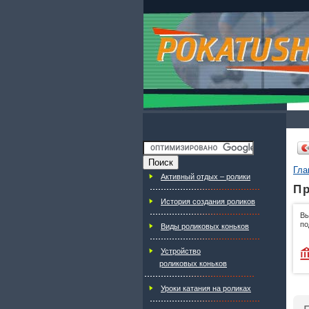
Гла
Активный отдых – ролики
Пр
История создания роликов
Вы
по
Виды роликовых коньков
Устройство
роликовых коньков
Уроки катания на роликах