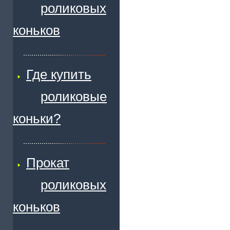
роликовых
коньков
Где купить
роликовые
коньки?
Прокат
роликовых
коньков