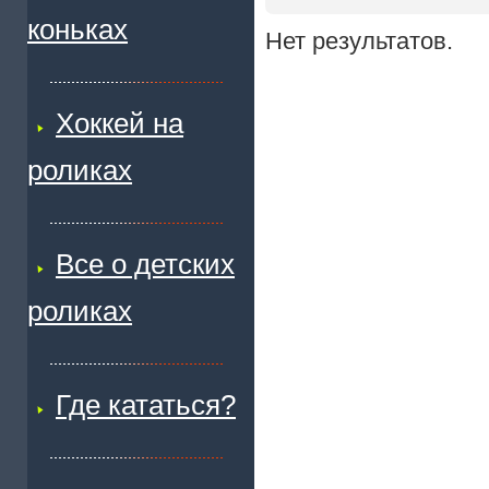
коньках
Нет результатов.
Хоккей на
роликах
Все о детских
роликах
Где кататься?