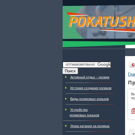
Гла
Активный отдых – ролики
Пр
История создания роликов
Вы
по
Виды роликовых коньков
Устройство
роликовых коньков
Уроки катания на роликах