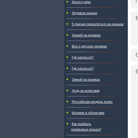
Аксессуары
Ледовые коньки
5 причин прокатиться на коньках
Хоккей на роликах
Все о детских роликах
Где кататься?
Где кататься?
Зимой на роликах
Уход за колесами
Российская модель колес
Катание в объективе
Как выбрать
роликовые коньки?