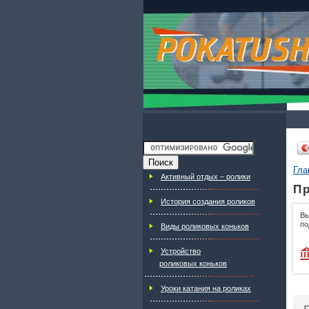
Гла
Активный отдых – ролики
Пр
История создания роликов
Вы
по
Виды роликовых коньков
Устройство
роликовых коньков
Уроки катания на роликах