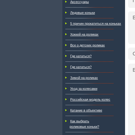
Аксессуары
Ледовые коньки
5 причин прокатиться на коньках
Хоккей на роликах
Все о детских роликах
Где кататься?
Где кататься?
Зимой на роликах
Уход за колесами
Российская модель колес
Катание в объективе
Как выбрать
роликовые коньки?