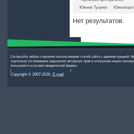
Южное Тушино
Южнопорт
Нет результатов.
Согласуйте любое стороннее использование статей сайта с администрацией. М
тщательно отслеживаем нарушение авторских прав в отношении наших матери
пользуемся услугами юридической фирмы.
(
Активный отдых – роликовые коньки!
) .
Copyright © 2007-
2026,
E-mail