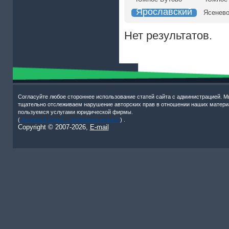
Ярославский
Ясенев
Нет результатов.
Согласуйте любое стороннее использование статей сайта с администрацией. М
тщательно отслеживаем нарушение авторских прав в отношении наших матери
пользуемся услугами юридической фирмы.
(
Активный отдых – роликовые коньки!
) .
Copyright © 2007-
2026,
E-mail