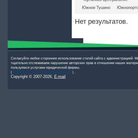
Южное Тушино
Южнопорт
Нет результатов.
Согласуйте любое стороннее использование статей сайта с администрацией. М
тщательно отслеживаем нарушение авторских прав в отношении наших матери
пользуемся услугами юридической фирмы.
(
Активный отдых – роликовые коньки!
) .
Copyright © 2007-
2026,
E-mail