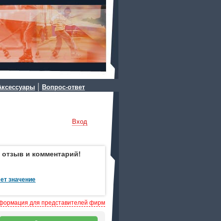
|
Аксессуары
Вопрос-ответ
Вход
 отзыв и комментарий!
ет значение
формация для представителей фирм