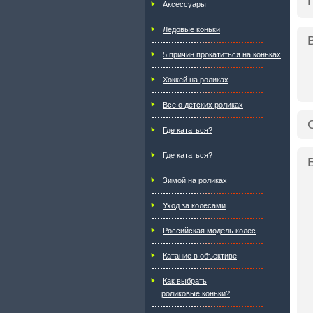
Аксессуары
Ледовые коньки
5 причин прокатиться на коньках
Хоккей на роликах
Все о детских роликах
Где кататься?
Где кататься?
Зимой на роликах
Уход за колесами
Российская модель колес
Катание в объективе
Как выбрать
роликовые коньки?