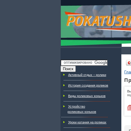
Гла
Активный отдых – ролики
Пр
История создания роликов
Вы
по
Виды роликовых коньков
Устройство
роликовых коньков
Уроки катания на роликах