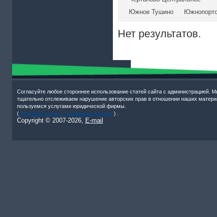
Южное Тушино
Южнопорт
Нет результатов.
Согласуйте любое стороннее использование статей сайта с администрацией. М
тщательно отслеживаем нарушение авторских прав в отношении наших матери
пользуемся услугами юридической фирмы.
(
Активный отдых – роликовые коньки!
) .
Copyright © 2007-
2026,
E-mail